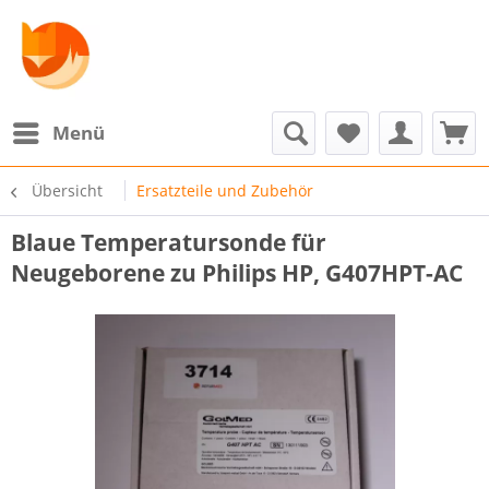
Menü
Übersicht
Ersatzteile und Zubehör
Blaue Temperatursonde für
Neugeborene zu Philips HP, G407HPT-AC