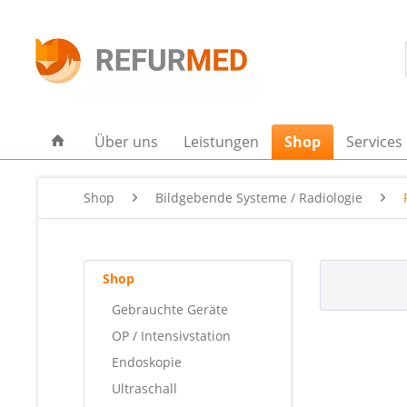
Über uns
Leistungen
Shop
Services
Shop
Bildgebende Systeme / Radiologie
Shop
Gebrauchte Geräte
OP / Intensivstation
Endoskopie
Ultraschall