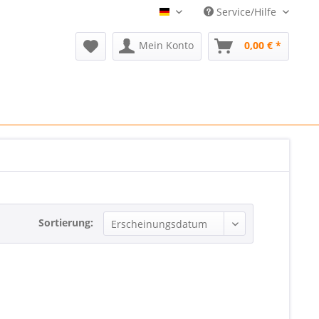
Service/Hilfe
Refurmed DE
Mein Konto
0,00 € *
Sortierung: