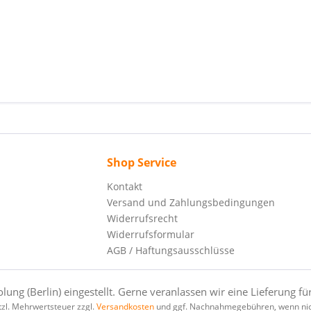
Shop Service
Kontakt
Versand und Zahlungsbedingungen
Widerrufsrecht
Widerrufsformular
AGB / Haftungsausschlüsse
ng (Berlin) eingestellt. Gerne veranlassen wir eine Lieferung für
etzl. Mehrwertsteuer zzgl.
Versandkosten
und ggf. Nachnahmegebühren, wenn nic